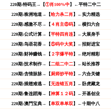
220期:特码王→【
①肖100%中
】←平特二中二
220期:株洲地道→【
给力杀二肖
】←实力精选
220期:感激不尽→【
４肖主⑧码
】←横扫六合
220期:公式计算→【
平特四肖连
】←大展身手
220期:鸟语花香→【
⑤码中大奖
】←招财进宝
220期:财神赚钱→【
２字爆平特
】←绝对精彩
220期:技术制作→【
二组二中二
】←站长推荐
220期:含情脉脉→【
厨师炒平特
】←六合关键
220期:插翅难逃→【
无连错五肖
】←卧虎藏龙
220期:鲁连蹈海→【
神算１２码
】←开基创业
220期:澳門宝典→【
单双单单双
】←十期中八