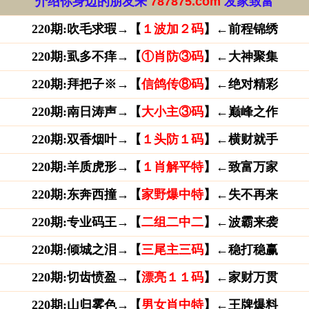
介绍你身边的朋友来
787875.com
发家致富
220期:吹毛求瑕→【
１波加２码
】←前程锦绣
220期:虱多不痒→【
①肖防③码
】←大神聚集
220期:拜把子※→【
信鸽传⑧码
】←绝对精彩
220期:南日涛声→【
大小主③码
】←巅峰之作
220期:双香烟叶→【
１头防１码
】←横财就手
220期:羊质虎形→【
１肖解平特
】←致富万家
220期:东奔西撞→【
家野爆中特
】←失不再来
220期:专业码王→【
二组二中二
】←波霸来袭
220期:倾城之泪→【
三尾主三码
】←稳打稳赢
220期:切齿愤盈→【
漂亮１１码
】←家财万贯
220期:山归雾色→【
男女肖中特
】←王牌爆料