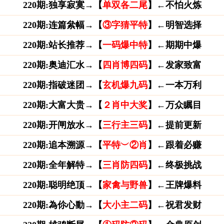
220期:独享寂寞→【
单双各二尾
】←不怕火炼
220期:连篇絫幅→【
③字猜平特
】←明智选择
220期:站长推荐→【
一码爆中特
】←期期中爆
220期:奥迪汇水→【
四肖博四码
】←发家致富
220期:指破迷团→【
玄机爆九码
】←一本万利
220期:大富大贵→【
２肖中大奖
】←万众瞩目
220期:开闸放水→【
三行主三码
】←提前更新
220期:追本溯源→【
平特︶②肖
】←跟着必赚
220期:全年解特→【
三肖防四码
】←终极挑战
220期:聪明绝顶→【
家禽与野兽
】←王牌爆料
220期:為伱心動→【
大小主二码
】←祝君发财