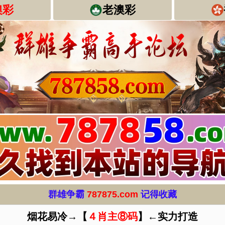
澳彩
老澳彩
群雄争霸
787875.com
记得收藏
烟花易冷→【
４肖主⑧码
】←实力打造