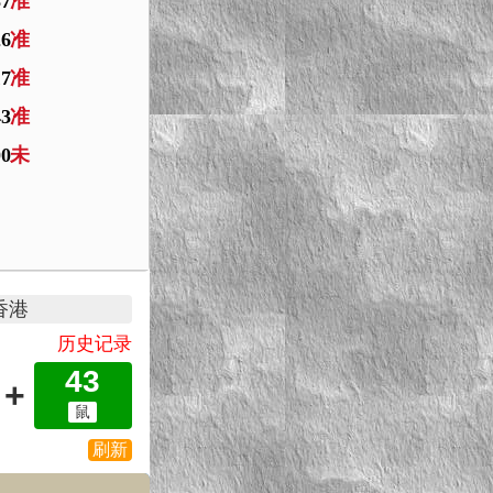
7
准
6
准
7
准
3
准
0
未