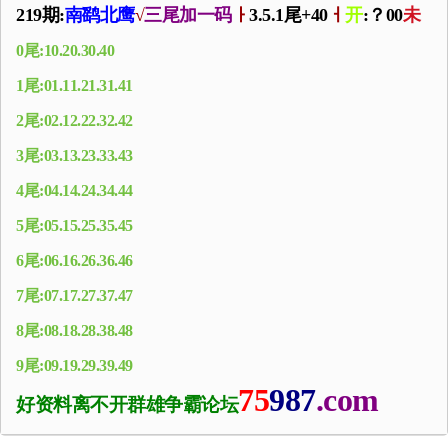
219期:
南鹞北鹰
√
三尾加一码
ㅏ
3.5.1尾+40
ㅓ
开
:？00
未
0尾:10.20.30.40
1尾:01.11.21.31.41
2尾:02.12.22.32.42
3尾:03.13.23.33.43
4尾:04.14.24.34.44
5尾:05.15.25.35.45
6尾:06.16.26.36.46
7尾:07.17.27.37.47
8尾:08.18.28.38.48
9尾:09.19.29.39.49
75
987
.com
好资料离不开群雄争霸论坛