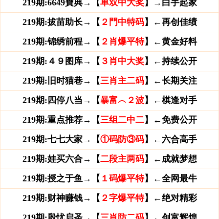
219期:6649寶典→【
单双中大奖
】→白手起家
219期:拔苗助长→【
２門中特码
】←再创佳绩
219期:锦绣前程→【
２肖爆平特
】←黄金好料
219期:４９图库→【
３肖中大奖
】←持续公开
219期:旧时猫巷→【
三肖主二码
】←长期关注
219期:四停八当→【
暴富︵２波
】←棋逢对手
219期:重点推荐→【
三组二中二
】←免费公开
219期:七七大家→【
①码防③码
】←六合高手
219期:娃买六合→【
二段主两码
】←成就梦想
219期:授之于鱼→【
１码爆平特
】←全网最牛
219期:财神赚钱→【
２字爆平特
】←绝对精彩
219期:殷忧启圣→【
三肖防二码
】←创富辉煌