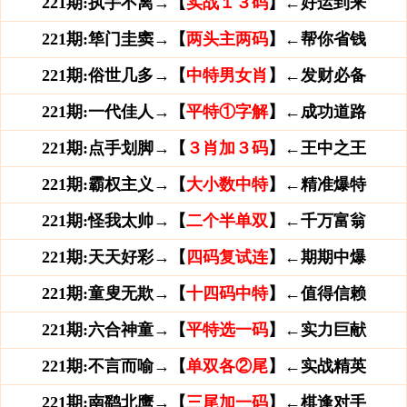
221期:执手不离→【
实战１３码
】←好运到来
221期:筚门圭窦→【
两头主两码
】←帮你省钱
221期:俗世几多→【
中特男女肖
】←发财必备
221期:一代佳人→【
平特①字解
】←成功道路
221期:点手划脚→【
３肖加３码
】←王中之王
221期:霸权主义→【
大小数中特
】←精准爆特
221期:怪我太帅→【
二个半单双
】←千万富翁
221期:天天好彩→【
四码复试连
】←期期中爆
221期:童叟无欺→【
十四码中特
】←值得信赖
221期:六合神童→【
平特选一码
】←实力巨献
221期:不言而喻→【
单双各②尾
】←实战精英
221期:南鹞北鹰→【
三尾加一码
】←棋逢对手