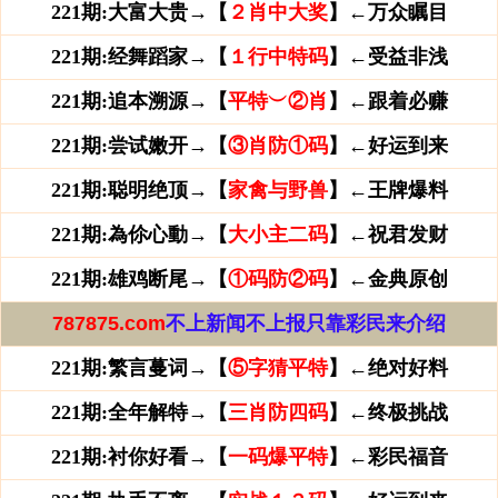
221期:大富大贵→【
２肖中大奖
】←万众瞩目
221期:经舞蹈家→【
１行中特码
】←受益非浅
221期:追本溯源→【
平特︶②肖
】←跟着必赚
221期:尝试嫩开→【
③肖防①码
】←好运到来
221期:聪明绝顶→【
家禽与野兽
】←王牌爆料
221期:為伱心動→【
大小主二码
】←祝君发财
221期:雄鸡断尾→【
①码防②码
】←金典原创
787875.com
不上新闻不上报只靠彩民来介绍
221期:繁言蔓词→【
⑤字猜平特
】←绝对好料
221期:全年解特→【
三肖防四码
】←终极挑战
221期:衬你好看→【
一码爆平特
】←彩民福音