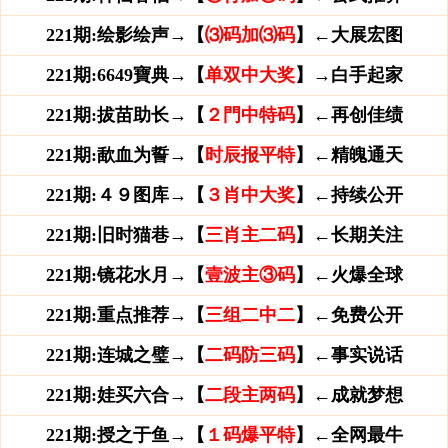
221期:绘影绘声→【
⑶码加⑶码
】←大展宏图
221期:6649寶典→【
单双中大奖
】→白手起家
221期:拔苗助长→【
２門中特码
】←再创佳绩
221期:歃血为誓→【
时辰报平特
】←精魄通天
221期:４９图库→【
３肖中大奖
】←持续公开
221期:旧时猫巷→【
三肖主二码
】←长期关注
221期:镜花水月→【
壹波主③码
】←火爆全球
221期:重点推荐→【
三组二中二
】←免费公开
221期:连城之璧→【
二码防三码
】←事实说话
221期:娃买六合→【
二段主两码
】←成就梦想
221期:授之于鱼→【
１码爆平特
】←全网最牛