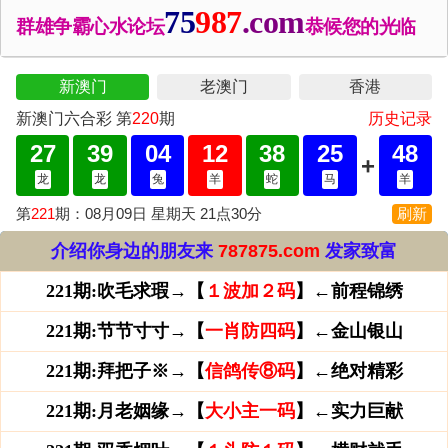
75
987
.com
群雄争霸心水论坛
恭候您的光临
介绍你身边的朋友来
787875.com
发家致富
221期:吹毛求瑕→【
１波加２码
】←前程锦绣
221期:节节寸寸→【
一肖防四码
】←金山银山
221期:拜把子※→【
信鸽传⑧码
】←绝对精彩
221期:月老姻缘→【
大小主一码
】←实力巨献