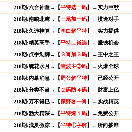
218期:六合神童→【
平特选一码
】←实力巨献
218期:南鹞北鹰→【
三尾加一码
】←棋逢对手
218期:久违神算→【
李白解平特
】←实力提供
218期:精英高手→【
平特二肖连
】←赚钱机会
218期:点手划脚→【
３肖加３码
】←王中之王
218期:镜花水月→【
壹波主③码
】←火爆全球
218期:内幕消息→【
周公解平特
】←已经公开
218期:分类不当→【
２码防４码
】←财富上亿
218期:万不得已→【
家野各一肖
】←实战精英
218期:勃大精深→【
平特爆１码
】←免费公开
218期:浅夏微凉→【
平特①字解
】←所向披靡