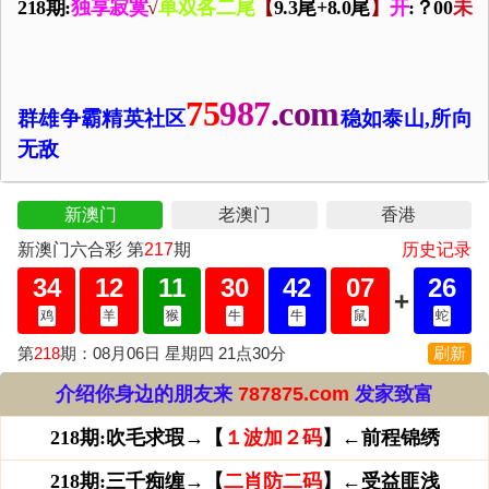
218期:
独享寂寞
√
单双各二尾
【
9.3尾+8.0尾
】
开
:？00
未
75
987
.com
群雄争霸精英社区
稳如泰山,所向
无敌
介绍你身边的朋友来
787875.com
发家致富
218期:吹毛求瑕→【
１波加２码
】←前程锦绣
218期:三千痴缠→【
二肖防二码
】←受益匪浅