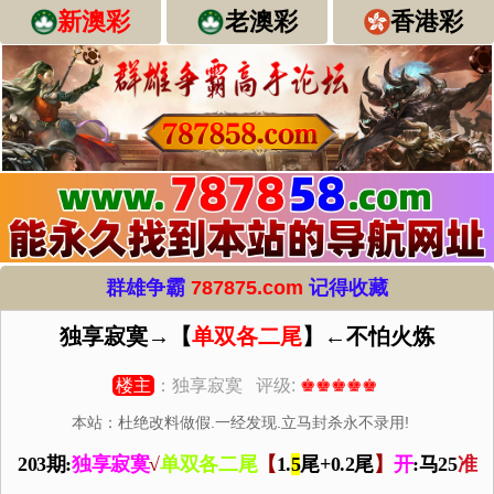
新澳彩
老澳彩
香港彩
群雄争霸
787875.com
记得收藏
独享寂寞→【
单双各二尾
】←不怕火炼
楼主
：独享寂寞 评级:
♚♚♚♚♚
本站：杜绝改料做假.一经发现.立马封杀永不录用!
203期:
独享寂寞
√
单双各二尾
【
1.
5
尾+0.2尾
】
开
:马25
准