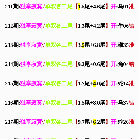
211期:
独享寂寞
√
单双各二尾
【
1
.5尾+4.6尾
】
开
:马01
准
212期:
独享寂寞
√
单双各二尾
【
1.3尾+4.2尾
】
开
:牛06
错
213期:
独享寂寞
√
单双各二尾
【
3.
5
尾+6.8尾
】
开
:猴35
准
214期:
独享寂寞
√
单双各二尾
【
9.3尾+0.6尾
】
开
:兔04
错
215期:
独享寂寞
√
单双各二尾
【
1.7尾+
4
.0尾
】
开
:蛇14
准
216期:
独享寂寞
√
单双各二尾
【
1.5尾+8.0尾
】
开
:马37
错
217期:
独享寂寞
√
单双各二尾
【
9.7尾+
6
.2尾
】
开
:蛇26
准