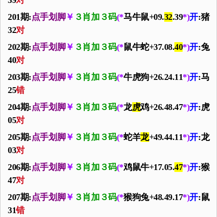
39
对
201期:
点手划脚
￥
３肖加３码
(*
马牛鼠+09.
32
.39
*)
开
:猪
32
对
202期:
点手划脚
￥
３肖加３码
(*
鼠牛蛇+37.08.
40
*)
开
:兔
40
对
203期:
点手划脚
￥
３肖加３码
(*
牛虎狗+26.24.11
*)
开
:马
25
错
204期:
点手划脚
￥
３肖加３码
(*
龙
虎
鸡+26.48.47
*)
开
:虎
05
对
205期:
点手划脚
￥
３肖加３码
(*
蛇羊
龙
+49.44.11
*)
开
:龙
03
对
206期:
点手划脚
￥
３肖加３码
(*
鸡鼠牛+17.05.
47
*)
开
:猴
47
对
207期:
点手划脚
￥
３肖加３码
(*
猴狗兔+48.49.17
*)
开
:鼠
31
错