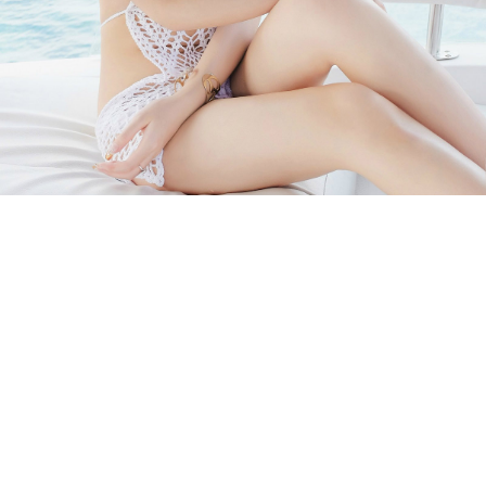
说明
（广告联系）
本论坛所提供的内容、资料、图片和资讯，只应用在合法
的资料探讨，暂不适用于其它，外围博彩和使用。特此声
明！
论坛免责声明：以上所有广告内容均为赞助商提供，本站
不对其经营行为负责。浏览或使用者须自行承担有关责
任，本网站恕不负责。