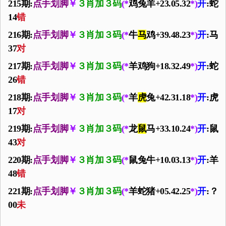
215期:
点手划脚
￥
３肖加３码
(*
鸡兔羊+23.05.32
*)
开
:蛇
14
错
216期:
点手划脚
￥
３肖加３码
(*
牛
马
鸡+39.48.23
*)
开
:马
37
对
217期:
点手划脚
￥
３肖加３码
(*
羊鸡狗+18.32.49
*)
开
:蛇
26
错
218期:
点手划脚
￥
３肖加３码
(*
羊
虎
兔+42.31.18
*)
开
:虎
17
对
219期:
点手划脚
￥
３肖加３码
(*
龙
鼠
马+33.10.24
*)
开
:鼠
43
对
220期:
点手划脚
￥
３肖加３码
(*
鼠兔牛+10.03.13
*)
开
:羊
48
错
221期:
点手划脚
￥
３肖加３码
(*
羊蛇猪+05.42.25
*)
开
:？
00
未