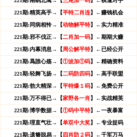
221期:南鹞北鹰→【
三尾加一码
】←棋逢对手
221期:精英高手→【
平特二肖连
】←赚钱机会
221期:同病相怜→【
动物解平特
】←实力精准
221期:邪不伐正→【
二肖加一码
】←期期大赚
221期:内幕消息→【
周公解平特
】←已经公开
221期:爲誰心殇→【
①波加①码
】←精确资料
221期:轻舞飞扬→【
二码防四码
】←高手联盟
221期:勃大精深→【
平特爆１码
】←免费公开
221期:万不得已→【
家野各一肖
】←实战精英
221期:博学数据→【
①码中平特
】←一夜暴富
221期:理直气壮→【
单双中大奖
】←专业捉码
221期:遗簪脱舄→【
四肖防２码
】←千军万马