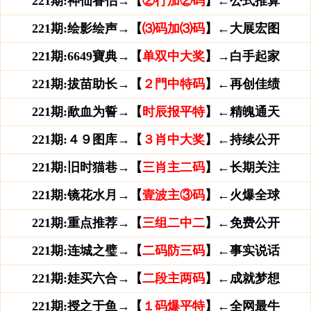
221期:神仙眷侣→【
②行加②码
】←公式推算
221期:绘影绘声→【
⑶码加⑶码
】←大展宏图
221期:6649寶典→【
单双中大奖
】→白手起家
221期:拔苗助长→【
２門中特码
】←再创佳绩
221期:歃血为誓→【
时辰报平特
】←精魄通天
221期:４９图库→【
３肖中大奖
】←持续公开
221期:旧时猫巷→【
三肖主二码
】←长期关注
221期:镜花水月→【
壹波主③码
】←火爆全球
221期:重点推荐→【
三组二中二
】←免费公开
221期:连城之璧→【
二码防三码
】←事实说话
221期:娃买六合→【
二段主两码
】←成就梦想
221期:授之于鱼→【
１码爆平特
】←全网最牛