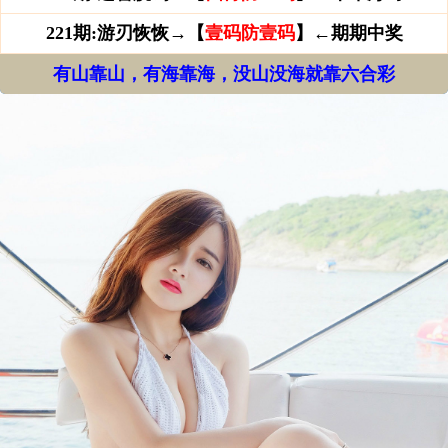
221期:游刃恢恢→【
壹码防壹码
】←期期中奖
有山靠山，有海靠海，没山没海就靠六合彩