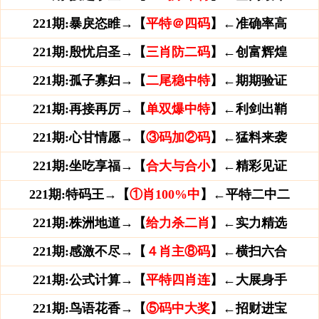
221期:暴戾恣睢→【
平特＠四码
】←准确率高
221期:殷忧启圣→【
三肖防二码
】←创富辉煌
221期:孤子寡妇→【
二尾稳中特
】←期期验证
221期:再接再厉→【
单双爆中特
】←利剑出鞘
221期:心甘情愿→【
③码加②码
】←猛料来袭
221期:坐吃享福→【
合大与合小
】←精彩见证
221期:特码王→【
①肖100%中
】←平特二中二
221期:株洲地道→【
给力杀二肖
】←实力精选
221期:感激不尽→【
４肖主⑧码
】←横扫六合
221期:公式计算→【
平特四肖连
】←大展身手
221期:鸟语花香→【
⑤码中大奖
】←招财进宝