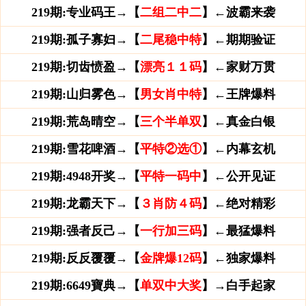
219期:专业码王→【
二组二中二
】←波霸来袭
219期:孤子寡妇→【
二尾稳中特
】←期期验证
219期:切齿愤盈→【
漂亮１１码
】←家财万贯
219期:山归雾色→【
男女肖中特
】←王牌爆料
219期:荒岛晴空→【
三个半单双
】←真金白银
219期:雪花啤酒→【
平特②选①
】←内幕玄机
219期:4948开奖→【
平特一码中
】←公开见证
219期:龙霸天下→【
３肖防４码
】←绝对精彩
219期:强者反己→【
一行加三码
】←最猛爆料
219期:反反覆覆→【
金牌爆12码
】←独家爆料
219期:6649寶典→【
单双中大奖
】→白手起家