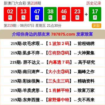
介绍你身边的朋友来
787875.com
发家致富
219期:吹毛求瑕→【
１波加２码
】←前程锦绣
219期:虱多不痒→【
①肖防③码
】←大神聚集
219期: 辞不达义→【
内幕透７码
】←高手研究
219期:南日涛声→【
大小主③码
】←巅峰之作
219期:彩妹很胸→【
三头主三码
】←精确资料
219期:羊质虎形→【
１肖解平特
】←致富万家
219期:东奔西撞→【
家野爆中特
】←失不再来