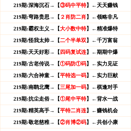
219期:深海沉石→【
③码中平特
】←天天赚钱
219期:弯路贵思→【
２肖防二肖
】←领略非凡
219期:霸权主义→【
大小数中特
】←精准爆特
219期:怪我太帅→【
二个半单双
】←千万富翁
219期:天天好彩→【
四码复试连
】←期期中爆
219期:古老传说→【
①码防①码
】←实力见证
219期:六合神童→【
平特选一码
】←实力巨献
219期:南鹞北鹰→【
三尾加一码
】←棋逢对手
219期:抗尘走俗→【
①尾中平特
】←背水一战
219期:精英高手→【
平特二肖连
】←赚钱机会
219期:敬老慈稚→【
②肖博②码
】←共创小康