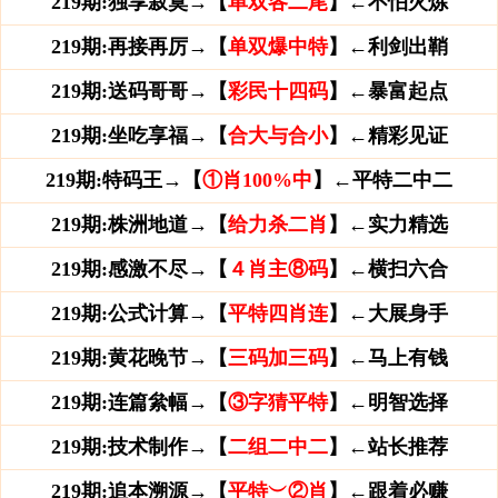
219期:独享寂寞→【
单双各二尾
】←不怕火炼
219期:再接再厉→【
单双爆中特
】←利剑出鞘
219期:送码哥哥→【
彩民十四码
】←暴富起点
219期:坐吃享福→【
合大与合小
】←精彩见证
219期:特码王→【
①肖100%中
】←平特二中二
219期:株洲地道→【
给力杀二肖
】←实力精选
219期:感激不尽→【
４肖主⑧码
】←横扫六合
219期:公式计算→【
平特四肖连
】←大展身手
219期:黄花晚节→【
三码加三码
】←马上有钱
219期:连篇絫幅→【
③字猜平特
】←明智选择
219期:技术制作→【
二组二中二
】←站长推荐
219期:追本溯源→【
平特︶②肖
】←跟着必赚