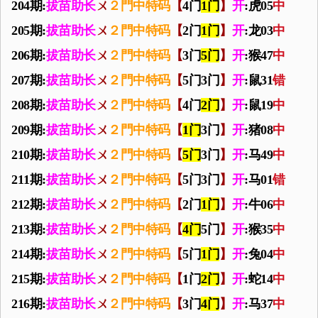
204期:
拔苗助长
ㄨ
２門中特码
【
4门
1门
】
开
:虎05
中
205期:
拔苗助长
ㄨ
２門中特码
【
2门
1门
】
开
:龙03
中
206期:
拔苗助长
ㄨ
２門中特码
【
3门
5门
】
开
:猴47
中
207期:
拔苗助长
ㄨ
２門中特码
【
5门3门
】
开
:鼠31
错
208期:
拔苗助长
ㄨ
２門中特码
【
4门
2门
】
开
:鼠19
中
209期:
拔苗助长
ㄨ
２門中特码
【
1门
3门
】
开
:猪08
中
210期:
拔苗助长
ㄨ
２門中特码
【
5门
3门
】
开
:马49
中
211期:
拔苗助长
ㄨ
２門中特码
【
5门3门
】
开
:马01
错
212期:
拔苗助长
ㄨ
２門中特码
【
2门
1门
】
开
:牛06
中
213期:
拔苗助长
ㄨ
２門中特码
【
4门
5门
】
开
:猴35
中
214期:
拔苗助长
ㄨ
２門中特码
【
5门
1门
】
开
:兔04
中
215期:
拔苗助长
ㄨ
２門中特码
【
1门
2门
】
开
:蛇14
中
216期:
拔苗助长
ㄨ
２門中特码
【
3门
4门
】
开
:马37
中