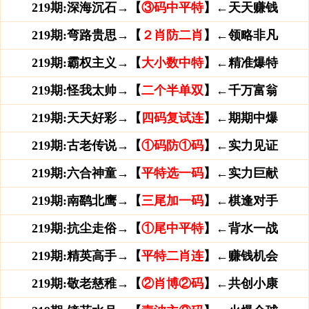
219期:深海沉石→【
③码中平特
】←天天赚钱
219期:弯路贵思→【
２肖防二肖
】←领略非凡
219期:霸权主义→【
大小数中特
】←精准爆特
219期:怪我太帅→【
二个半单双
】←千万富翁
219期:天天好彩→【
四码复试连
】←期期中爆
219期:古老传说→【
①码防①码
】←实力见证
219期:六合神童→【
平特选一码
】←实力巨献
219期:南鹞北鹰→【
三尾加一码
】←棋逢对手
219期:抗尘走俗→【
①尾中平特
】←背水一战
219期:精英高手→【
平特二肖连
】←赚钱机会
219期:敬老慈稚→【
②肖博②码
】←共创小康