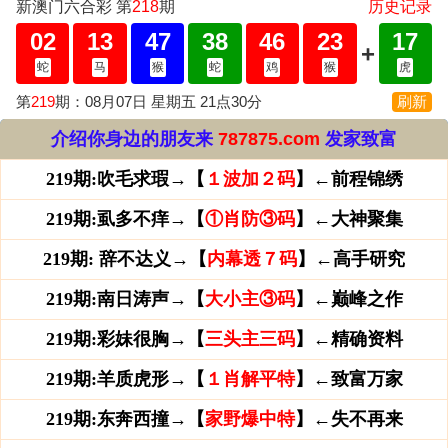
介绍你身边的朋友来
787875.com
发家致富
219期:吹毛求瑕→【
１波加２码
】←前程锦绣
219期:虱多不痒→【
①肖防③码
】←大神聚集
219期: 辞不达义→【
内幕透７码
】←高手研究
219期:南日涛声→【
大小主③码
】←巅峰之作
219期:彩妹很胸→【
三头主三码
】←精确资料
219期:羊质虎形→【
１肖解平特
】←致富万家
219期:东奔西撞→【
家野爆中特
】←失不再来