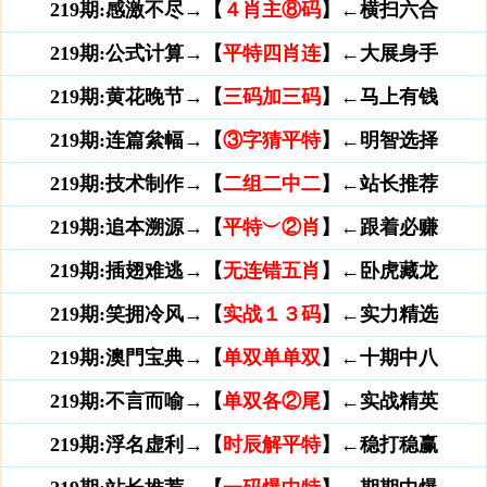
219期:感激不尽→【
４肖主⑧码
】←横扫六合
219期:公式计算→【
平特四肖连
】←大展身手
219期:黄花晚节→【
三码加三码
】←马上有钱
219期:连篇絫幅→【
③字猜平特
】←明智选择
219期:技术制作→【
二组二中二
】←站长推荐
219期:追本溯源→【
平特︶②肖
】←跟着必赚
219期:插翅难逃→【
无连错五肖
】←卧虎藏龙
219期:笑拥冷风→【
实战１３码
】←实力精选
219期:澳門宝典→【
单双单单双
】←十期中八
219期:不言而喻→【
单双各②尾
】←实战精英
219期:浮名虚利→【
时辰解平特
】←稳打稳赢