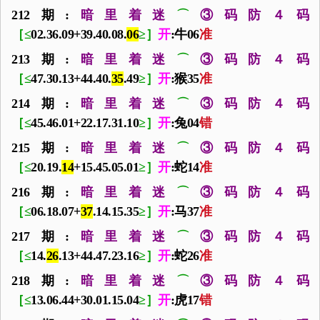
212期:
暗里着迷
⌒
③码防４码
［≤
02.36.09+39.40.08.
06
≥］
开
:牛06
准
213期:
暗里着迷
⌒
③码防４码
［≤
47.30.13+44.40.
35
.49
≥］
开
:猴35
准
214期:
暗里着迷
⌒
③码防４码
［≤
45.46.01+22.17.31.10
≥］
开
:兔04
错
215期:
暗里着迷
⌒
③码防４码
［≤
20.19.
14
+15.45.05.01
≥］
开
:蛇14
准
216期:
暗里着迷
⌒
③码防４码
［≤
06.18.07+
37
.14.15.35
≥］
开
:马37
准
217期:
暗里着迷
⌒
③码防４码
［≤
14.
26
.13+44.47.23.16
≥］
开
:蛇26
准
218期:
暗里着迷
⌒
③码防４码
［≤
13.06.44+30.01.15.04
≥］
开
:虎17
错