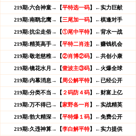
219期:六合神童→【
平特选一码
】←实力巨献
219期:南鹞北鹰→【
三尾加一码
】←棋逢对手
219期:抗尘走俗→【
①尾中平特
】←背水一战
219期:精英高手→【
平特二肖连
】←赚钱机会
219期:敬老慈稚→【
②肖博②码
】←共创小康
219期:镜花水月→【
壹波主③码
】←火爆全球
219期:内幕消息→【
周公解平特
】←已经公开
219期:分类不当→【
２码防４码
】←财富上亿
219期:万不得已→【
家野各一肖
】←实战精英
219期:勃大精深→【
平特爆１码
】←免费公开
219期:久违神算→【
李白解平特
】←实力提供