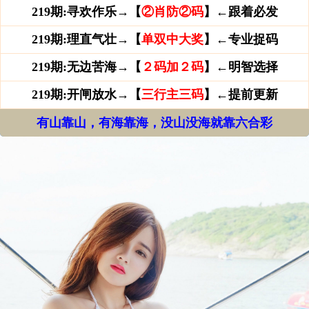
219期:寻欢作乐→【
②肖防②码
】←跟着必发
219期:理直气壮→【
单双中大奖
】←专业捉码
219期:无边苦海→【
２码加２码
】←明智选择
219期:开闸放水→【
三行主三码
】←提前更新
有山靠山，有海靠海，没山没海就靠六合彩