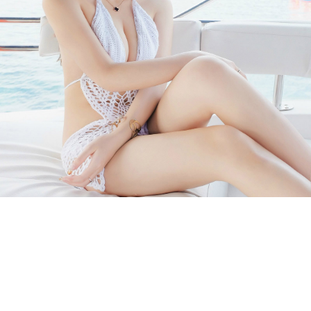
说明
（广告联系）
本论坛所提供的内容、资料、图片和资讯，只应用在合法