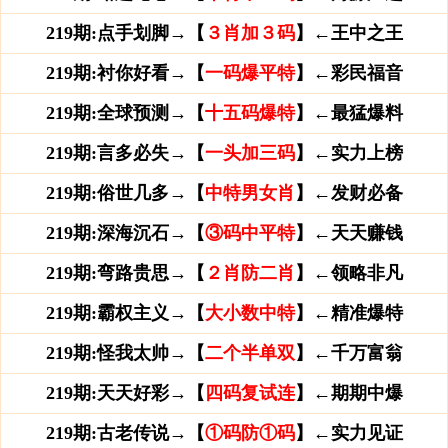
219期:点手划脚→【
３肖加３码
】←王中之王
219期:衬你好看→【
一码爆平特
】←彩民福音
219期:全球预测→【
十五码爆特
】←最猛爆料
219期:言多必失→【
一头加三码
】←实力上榜
219期:俗世几多→【
中特男女肖
】←发财必备
219期:深海沉石→【
③码中平特
】←天天赚钱
219期:弯路贵思→【
２肖防二肖
】←领略非凡
219期:霸权主义→【
大小数中特
】←精准爆特
219期:怪我太帅→【
二个半单双
】←千万富翁
219期:天天好彩→【
四码复试连
】←期期中爆
219期:古老传说→【
①码防①码
】←实力见证